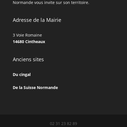
Normande vous invite sur son territoire.
Adresse de la Mairie
3 Voie Romaine
14680 Cintheaux
Anciens sites
Du cingal
De la Suisse Normande
02 31 23 82 89