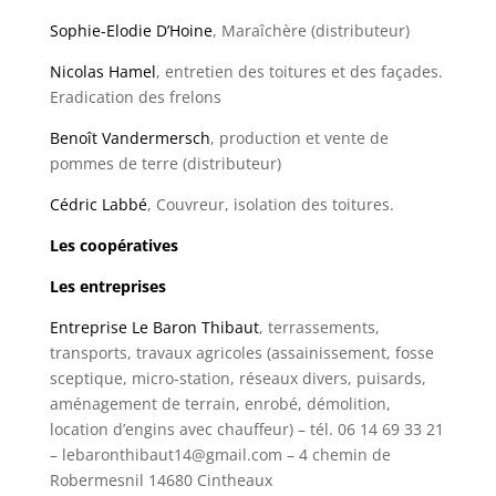
Sophie-Elodie D’Hoine
, Maraîchère (distributeur)
Nicolas Hamel
, entretien des toitures et des façades.
Eradication des frelons
Benoît Vandermersch
, production et vente de
pommes de terre (distributeur)
Cédric Labbé
, Couvreur, isolation des toitures.
Les coopératives
Les entreprises
Entreprise Le Baron Thibaut
, terrassements,
transports, travaux agricoles (assainissement, fosse
sceptique, micro-station, réseaux divers, puisards,
aménagement de terrain, enrobé, démolition,
location d’engins avec chauffeur) – tél. 06 14 69 33 21
– lebaronthibaut14@gmail.com – 4 chemin de
Robermesnil 14680 Cintheaux