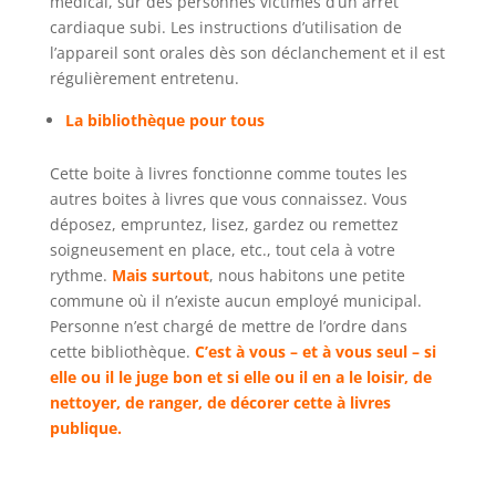
médical, sur des personnes victimes d’un arrêt
cardiaque subi. Les instructions d’utilisation de
l’appareil sont orales dès son déclanchement et il est
régulièrement entretenu.
La bibliothèque pour tous
Cette boite à livres fonctionne comme toutes les
autres boites à livres que vous connaissez. Vous
déposez, empruntez, lisez, gardez ou remettez
soigneusement en place, etc., tout cela à votre
rythme.
Mais surtout
, nous habitons une petite
commune où il n’existe aucun employé municipal.
Personne n’est chargé de mettre de l’ordre dans
cette bibliothèque.
C’est à vous – et à vous seul – si
elle ou il le juge bon et si elle ou il en a le loisir, de
nettoyer, de ranger, de décorer cette à livres
publique.