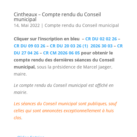
Cintheaux – Compte rendu du Conseil
municipal
14, Mai 2022
|
Compte rendu du Conseil municipal
Cliquer sur l’inscription en bleu
–
CR DU 02 02 26
–
CR DU 09 03 26
–
CR DU 20 03 26 (1)
2026 30 03
–
CR
DU 27 04 26
–
CR CM 2026 06 05
pour obtenir le
compte rendu des dernières séances du Conseil
municipal,
sous la présidence
de Marcel Jaeger,
maire.
Le compte rendu du Conseil municipal est affiché en
mairie
.
Les séances du Conseil municipal sont publiques, sauf
celles qui sont annoncées exceptionnellement à huis
clos
.