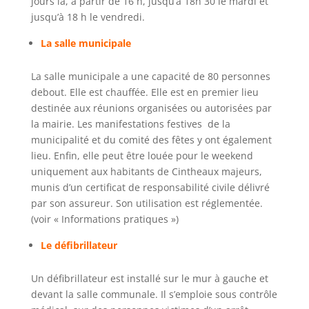
jours là, à partir de 16 h, jusqu’à 18h 30 le mardi et
jusqu’à 18 h le vendredi.
La salle municipale
La salle municipale a une capacité de 80 personnes
debout. Elle est chauffée. Elle est en premier lieu
destinée aux réunions organisées ou autorisées par
la mairie. Les manifestations festives de la
municipalité et du comité des fêtes y ont également
lieu. Enfin, elle peut être louée pour le weekend
uniquement aux habitants de Cintheaux majeurs,
munis d’un certificat de responsabilité civile délivré
par son assureur. Son utilisation est réglementée.
(voir « Informations pratiques »)
Le défibrillateur
Un défibrillateur est installé sur le mur à gauche et
devant la salle communale. Il s’emploie sous contrôle